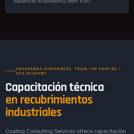
industria de recubrimientos: AMPP e ISO.
PROGRAMAS DISPONIBLES: TRAIN THE PAINTER /
CCS ACADEMY
Capacitación técnica
en recubrimientos
industriales
Coating Consulting Services ofrece capacitación