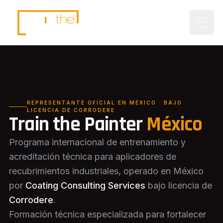
REPRESENTANTE OFICIAL EN MÉXICO · BAJO
LICENCIA DE CORRODERE
Train the Painter
México
Programa internacional de entrenamiento y
acreditación técnica para aplicadores de
recubrimientos industriales, operado en México
por
Coating Consulting Services
bajo licencia de
Corrodere
.
Formación técnica especializada para fortalecer