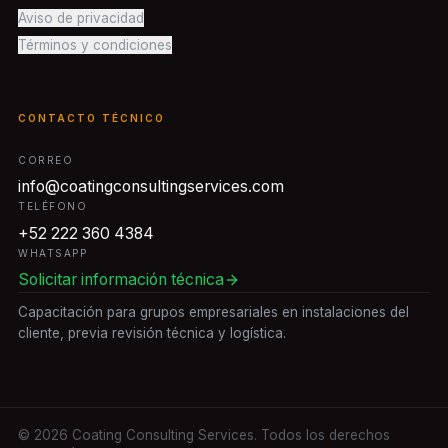
Aviso de privacidad
Términos y condiciones
CONTACTO TÉCNICO
CORREO
info@coatingconsultingservices.com
TELÉFONO
+52 222 360 4384
WHATSAPP
Solicitar información técnica
Capacitación para grupos empresariales en instalaciones del
cliente, previa revisión técnica y logística.
©
2026
Coating Consulting Services. Todos los derechos