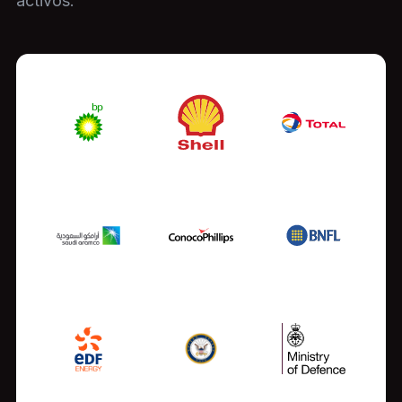
activos.